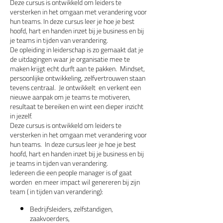
Deze cursus is ontwikkeld om leiders te
versterken in het omgaan met verandering voor
hun teams. In deze cursus leer je hoe je best
hoofd, hart en handen inzet bij je business en bij
je teams in tijden van verandering.
De opleiding in leiderschap is zo gemaakt dat je
de uitdagingen waar je organisatie mee te
maken krijgt echt durft aan te pakken. Mindset,
persoonlijke ontwikkeling, zelfvertrouwen staan
tevens centraal. Je ontwikkelt en verkent een
nieuwe aanpak om je teams te motiveren,
resultaat te bereiken en wint een dieper inzicht
in jezelf.​
Deze cursus is ontwikkeld om leiders te
versterken in het omgaan met verandering voor
hun teams. In deze cursus leer je hoe je best
hoofd, hart en handen inzet bij je business en bij
je teams in tijden van verandering.
Iedereen die een people manager is of gaat
worden en meer impact wil genereren bij zijn
team ( in tijden van verandering):
Bedrijfsleiders, zelfstandigen,
zaakvoerders, ​