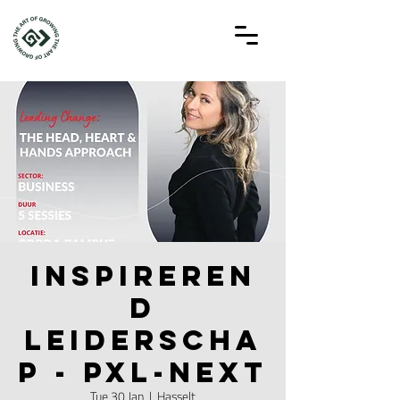
Inspireren
d
leiderscha
p - PXL-NEXT
Tue 30 Jan
  |  
Hasselt