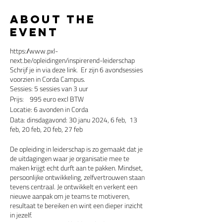
About the
event
https://www.pxl-
next.be/opleidingen/inspirerend-leiderschap
Schrijf je in via deze link. Er zijn 6 avondsessies
voorzien in Corda Campus.
Sessies: 5 sessies van 3 uur​
Prijs: 995 euro ​​excl BTW
Locatie: 6 avonden in Corda​
Data: dinsdagavond: 30 janu 2024, 6 feb, 13
feb, 20 feb, 20 feb, 27 feb ​
De opleiding in leiderschap is zo gemaakt dat je
de uitdagingen waar je organisatie mee te
maken krijgt echt durft aan te pakken. Mindset,
persoonlijke ontwikkeling, zelfvertrouwen staan
tevens centraal. Je ontwikkelt en verkent een
nieuwe aanpak om je teams te motiveren,
resultaat te bereiken en wint een dieper inzicht
in jezelf.​