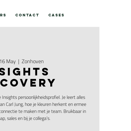
RS
CONTACT
CASES
 16 May
  |  
Zonhoven
nsights
scovery
nsights persoonlijkheidsprofiel. Je leert alles
van Carl Jung, hoe je kleuren herkent en ermee
onnectie te maken met je team. Bruikbaar in
ap, sales en bij je collega’s.