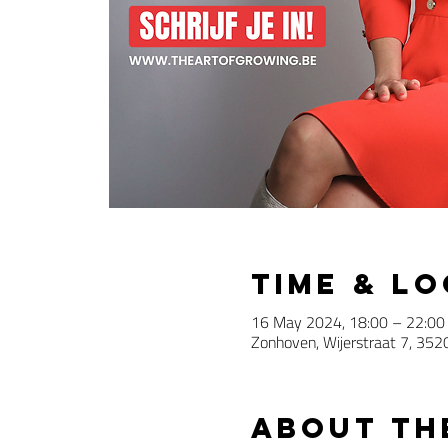
Time & L
16 May 2024, 18:00 – 22:00
Zonhoven, Wijerstraat 7, 352
About th