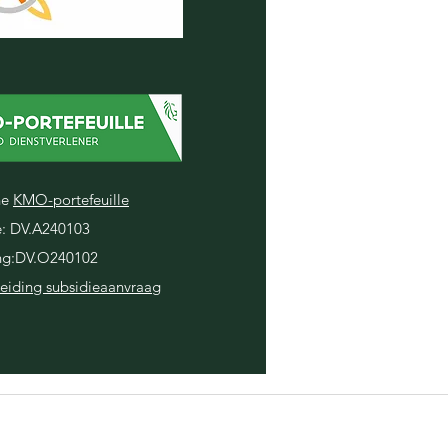
he
KMO-portefeuille
e: DV.A240103
ing:DV.O240102
eiding subsidieaanvraag
© 2023 The Art of Growing