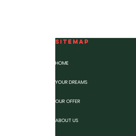
SITEMAP
HOME
YOUR DREAMS
OUR OFFER
ABOUT US