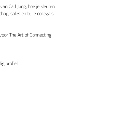
 van Carl Jung, hoe je kleuren 
, sales en bij je collega’s.
 voor The Art of Connecting
g profiel.