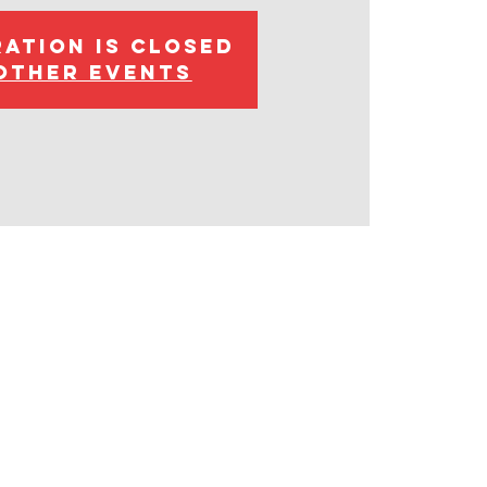
ration is closed
other events