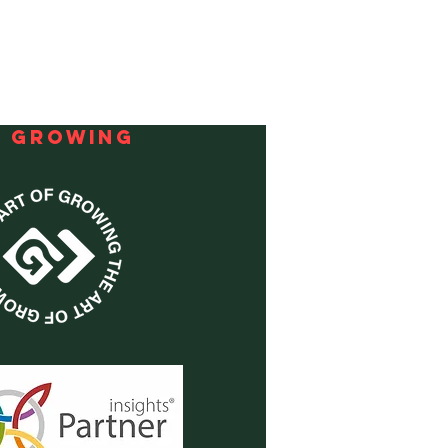
F GROWING