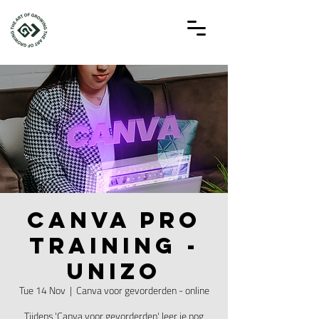
CANVA PRO
TRAINING -
UNIZO
Tue 14 Nov
  |  
Canva voor gevorderden - online
Tijdens 'Canva voor gevorderden' leer je nog