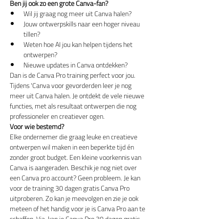
Ben jij ook zo een grote Canva-fan?
Wil jij graag nog meer uit Canva halen?
Jouw ontwerpskills naar een hoger niveau 
tillen?
Weten hoe AI jou kan helpen tijdens het 
ontwerpen?
Nieuwe updates in Canva ontdekken?
Dan is de Canva Pro training perfect voor jou.
Tijdens 'Canva voor gevorderden leer je nog 
meer uit Canva halen. Je ontdekt de vele nieuwe 
functies, met als resultaat ontwerpen die nog 
professioneler en creatiever ogen.
Voor wie bestemd?
Elke ondernemer die graag leuke en creatieve 
ontwerpen wil maken in een beperkte tijd én 
zonder groot budget. Een kleine voorkennis van 
Canva is aangeraden. Beschik je nog niet over 
een Canva pro account? Geen probleem. Je kan 
voor de training 30 dagen gratis Canva Pro 
uitproberen. Zo kan je meevolgen en zie je ook 
meteen of het handig voor je is Canva Pro aan te 